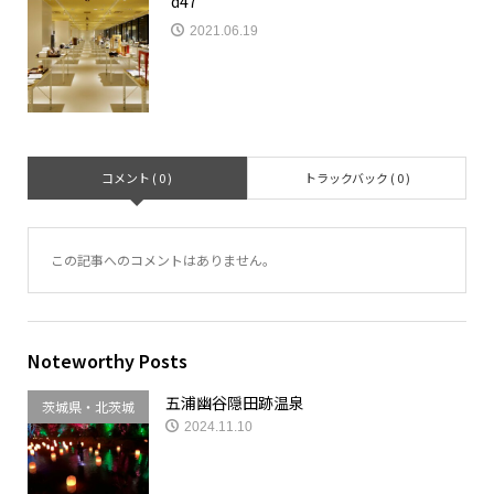
d47
2021.06.19
コメント ( 0 )
トラックバック ( 0 )
この記事へのコメントはありません。
Noteworthy Posts
五浦幽谷隠田跡温泉
茨城県・北茨城
2024.11.10