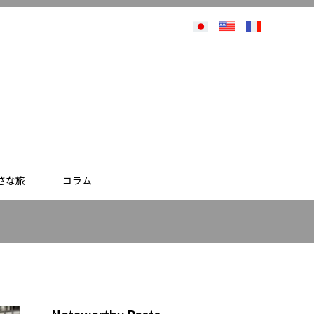
さな旅
コラム