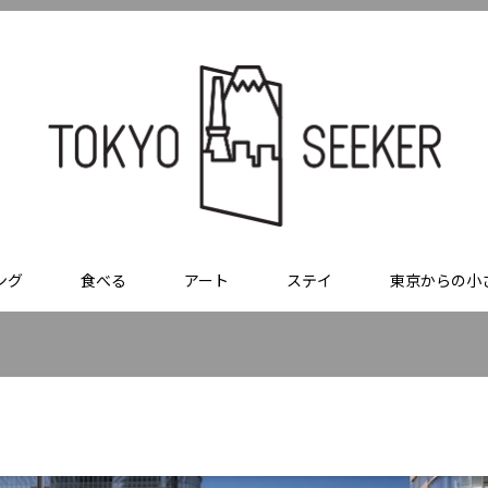
ング
食べる
アート
ステイ
東京からの小