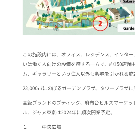
この施設内には、オフィス、レジデンス、インター
いは働く人向けの設備を擁する一方で、約150店
ム、ギャラリーという住人以外も興味を引かれる施
23,000㎡にのぼるガーデンプラザ、タワープラザに
高級ブランドのブティック、麻布台ヒルズマーケッ
ル、ジャヌ東京は2024年に順次開業予定。
１ 中央広場