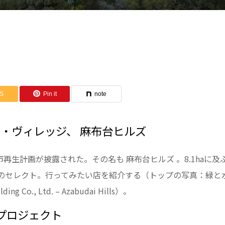
S
Pin it
note
・ヴィレッジ、 麻布台ヒルズ
都市再生計画が披露された。その名も 麻布台ヒルズ 。8.1haに及
のセレクト。行ってみたい店を紹介する（トップの写真：緑と
 Co., Ltd. – Azabudai Hills）。
なプロジェクト