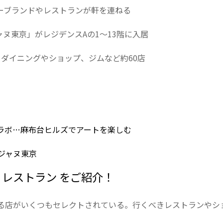
ーブランドやレストランが軒を連ねる
ヌ東京」がレジデンスAの1〜13階に入居
ダイニングやショップ、ジムなど約60店
ラボ…麻布台ヒルズでアートを楽しむ
ジャヌ東京
や レストラン をご紹介！
る店がいくつもセレクトされている。行くべきレストランやシ