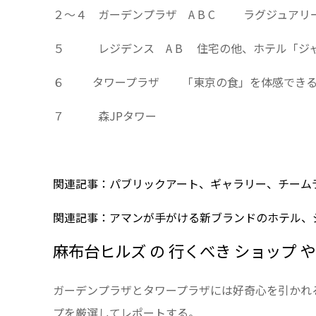
２〜４ ガーデンプラザ A B C ラグジュアリ
５ レジデンス A B 住宅の他、ホテル「ジャ
６ タワープラザ 「東京の食」を体感できる
７ 森JPタワー
関連記事：パブリックアート、ギャラリー、チーム
関連記事：アマンが手がける新ブランドのホテル、
麻布台ヒルズ の 行くべき ショップ 
ガーデンプラザとタワープラザには好奇心を引かれ
プを厳選してレポートする。