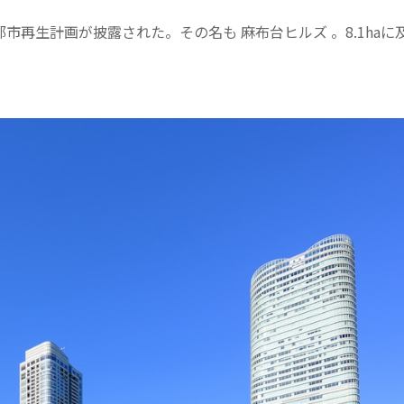
た都市再生計画が披露された。その名も 麻布台ヒルズ 。8.1haに