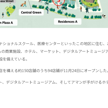
ナショナルスクール、医療センターといったこの地区に住む、
舗もの商業施設、ホテル、マーケット、デジタルアートミュージ
設を備えている。
店を構える約150店舗のうち94店鋪が11月24日にオープンした
ト、デジタルアートミュージアム、そしてアマンが手がけるホ