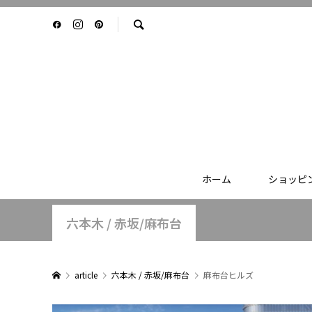
ホーム
ショッピ
六本木 / 赤坂/麻布台
article
六本木 / 赤坂/麻布台
麻布台ヒルズ