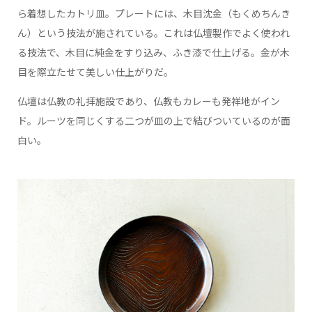
ら着想したカトリ皿。プレートには、木目沈金（もくめちんき
ん）という技法が施されている。これは仏壇製作でよく使われ
る技法で、木目に純金をすり込み、ふき漆で仕上げる。金が木
目を際立たせて美しい仕上がりだ。
仏壇は仏教の礼拝施設であり、仏教もカレーも発祥地がイン
ド。ルーツを同じくする二つが皿の上で結びついているのが面
白い。