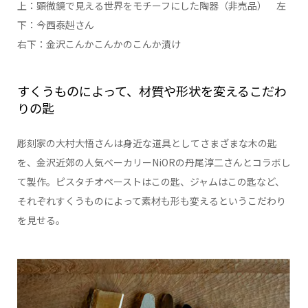
上：顕微鏡で見える世界をモチーフにした陶器（非売品） 左
下：今西泰赳さん
右下：金沢こんかこんかのこんか漬け
すくうものによって、材質や形状を変えるこだわ
りの匙
彫刻家の大村大悟さんは身近な道具としてさまざまな木の匙
を、金沢近郊の人気ベーカリーNiORの丹尾淳二さんとコラボし
て製作。ピスタチオペーストはこの匙、ジャムはこの匙など、
それぞれすくうものによって素材も形も変えるというこだわり
を見せる。