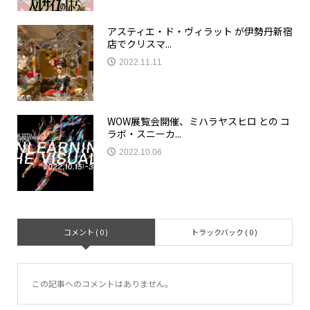
アスティエ・ド・ヴィラット が伊勢丹新宿
店でクリスマ...
2022.11.11
WOW展覧会開催、ミハラヤスヒロ との コ
ラボ・スニーカ...
2022.10.06
コメント ( 0 )
トラックバック ( 0 )
この記事へのコメントはありません。