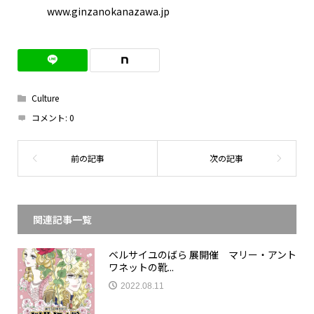
www.ginzanokanazawa.jp
Culture
コメント:
0
関連記事一覧
ベルサイユのばら 展開催 マリー・アント
ワネットの靴...
2022.08.11