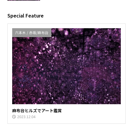
Special Feature
六本木 / 赤坂/麻布台
麻布台ヒルズでアート鑑賞
2023.12.04