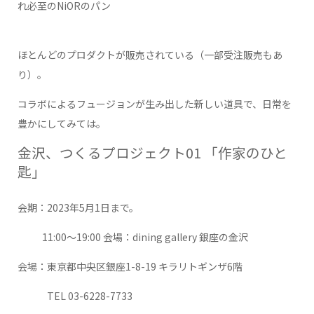
れ必至のNiORのパン
ほとんどのプロダクトが販売されている（一部受注販売もあ
り）。
コラボによるフュージョンが生み出した新しい道具で、日常を
豊かにしてみては。
金沢、つくるプロジェクト01 「作家のひと
匙」
会期：2023年5月1日まで。
11:00〜19:00 会場：dining gallery 銀座の金沢
会場：東京都中央区銀座1-8-19 キラリトギンザ6階
TEL 03-6228-7733