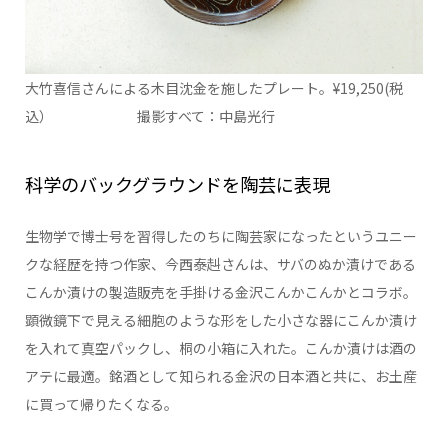
大竹喜信さんによる木目沈金を施したプレート。¥19,250(税
込） 撮影すべて：中島光行
科学のバックグラウンドを陶芸に表現
生物学で博士号を習得したのちに陶芸家になったというユニー
クな経歴を持つ作家、今西泰赳さんは、サバのぬか漬けである
こんか漬けの製造販売を手掛ける金沢こんかこんかとコラボ。
顕微鏡下で見える細胞のような形をした小さな器にこんか漬け
を入れて真空パックし、桐の小箱に入れた。こんか漬けは酒の
アテに最適。銘酒として知られる金沢の日本酒と共に、お土産
に買って帰りたくなる。