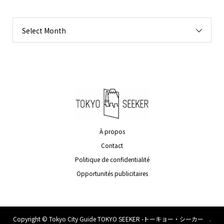
Select Month
À propos
Contact
Politique de confidentialité
Opportunités publicitaires
Copyright ©
Tokyo City Guide TOKYO SEEKER -トーキョー・シーカー .