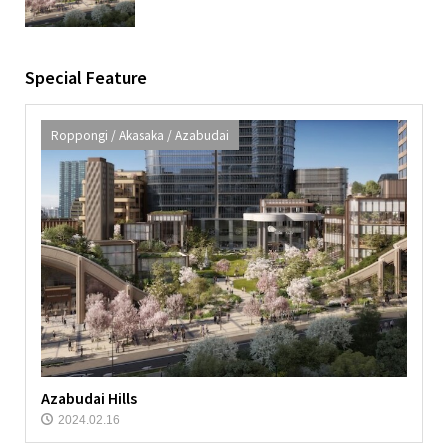
Special Feature
Roppongi / Akasaka / Azabudai
Azabudai Hills
2024.02.16