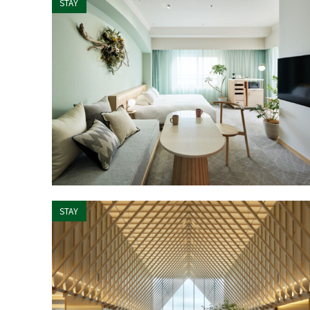
STAY
STAY