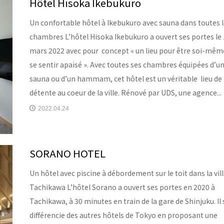
Hôtel Hisoka Ikebukuro
Un confortable hôtel à Ikebukuro avec sauna dans toutes l
chambres L’hôtel Hisoka Ikebukuro a ouvert ses portes le 
mars 2022 avec pour concept « un lieu pour être soi-mêm
se sentir apaisé ». Avec toutes ses chambres équipées d’u
sauna ou d’un hammam, cet hôtel est un véritable lieu de
détente au coeur de la ville. Rénové par UDS, une agence...
2022.04.24
SORANO HOTEL
Un hôtel avec piscine à débordement sur le toit dans la vill
Tachikawa L’hôtel Sorano a ouvert ses portes en 2020 à
Tachikawa, à 30 minutes en train de la gare de Shinjuku. Il 
différencie des autres hôtels de Tokyo en proposant une