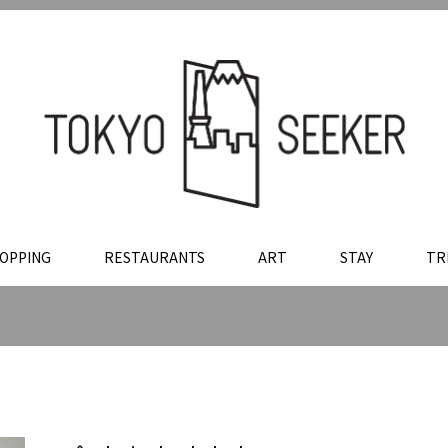
OPPING
RESTAURANTS
ART
STAY
TR