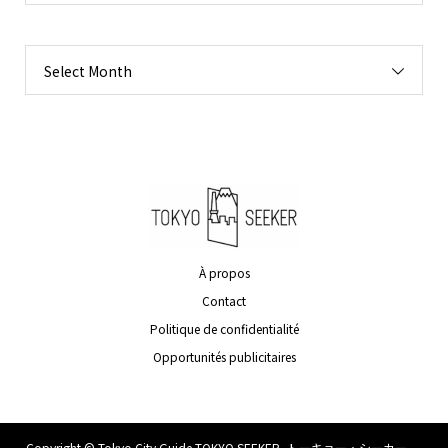
Select Month
À propos
Contact
Politique de confidentialité
Opportunités publicitaires
Copyright ©
Tokyo City Guide TOKYO SEEKER -トーキョー・シーカー .