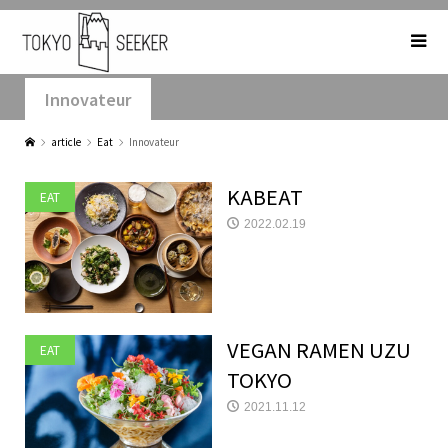
Innovateur
article
Eat
Innovateur
KABEAT
EAT
2022.02.19
VEGAN RAMEN UZU
EAT
TOKYO
2021.11.12