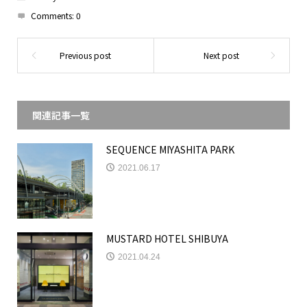
Comments:
0
関連記事一覧
SEQUENCE MIYASHITA PARK
2021.06.17
MUSTARD HOTEL SHIBUYA
2021.04.24