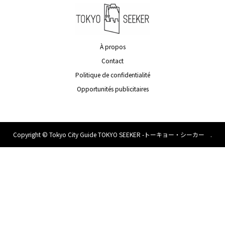
À propos
Contact
Politique de confidentialité
Opportunités publicitaires
Copyright ©
Tokyo City Guide TOKYO SEEKER -トーキョー・シーカー .
All Rights Reserved.