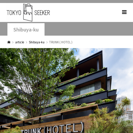
Shibuya-ku
article
Shibuya-ku
TRUNK ( HOTEL )