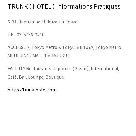
TRUNK ( HOTEL ) Informations Pratiques
5-31 Jinguumae Shibuya-ku Tokyo
TEL 03-5766-3210
ACCESS JR, Tokyo Metro & Tokyu SHIBUYA, Tokyo Metro
MEIJI-JINGUMAE ( HARAJUKU )
FACILITY Restaurants: Japonais ( Kushi ), International,
Café, Bar, Lounge, Boutique
https://trunk-hotel.com