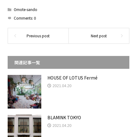
Omote-sando
Comments:
0
関連記事一覧
HOUSE OF LOTUS Fermé
2021.04.20
BLAMINK TOKYO
2021.04.20