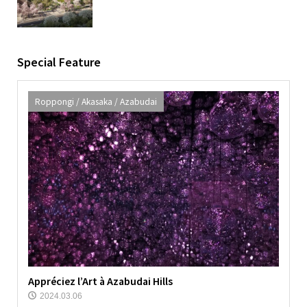
Azabudai
Special Feature
Roppongi / Akasaka / Azabudai
Appréciez l’Art à Azabudai Hills
2024.03.06