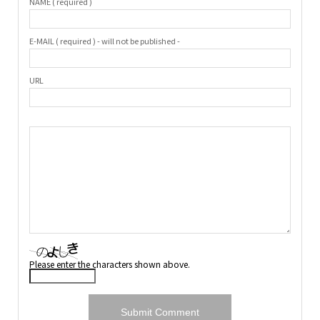
NAME ( required )
E-MAIL ( required ) - will not be published -
URL
Please enter the characters shown above.