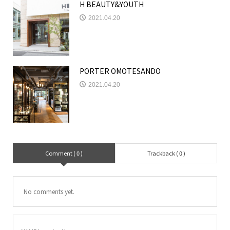
H BEAUTY&YOUTH
2021.04.20
PORTER OMOTESANDO
2021.04.20
Comment ( 0 )
Trackback ( 0 )
No comments yet.