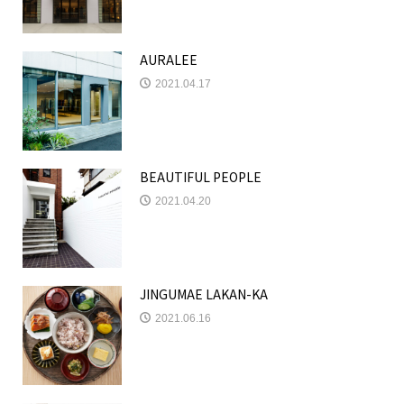
AURALEE
2021.04.17
BEAUTIFUL PEOPLE
2021.04.20
JINGUMAE LAKAN-KA
2021.06.16